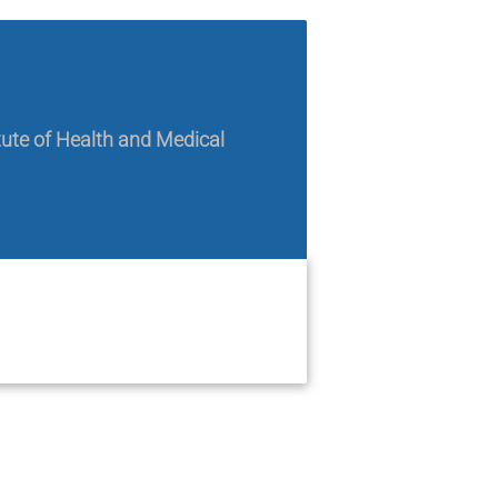
tute of Health and Medical