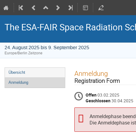
The ESA-FAIR Space Radiation Sc
24. August 2025 bis 9. September 2025
Europe/Berlin Zeitzone
Veranstaltungsmenü
Anmeldung
Übersicht
Registration Form
Anmeldung
Offen
03.02.2025
Geschlossen
30.04.2025
Anmeldephase beend
Die Anmeldephase ist 