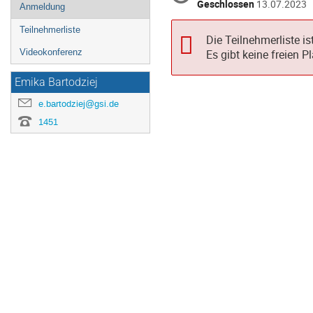
Geschlossen
13.07.2023
Anmeldung
Teilnehmerliste
Die Teilnehmerliste ist
Videokonferenz
Es gibt keine freien P
Emika Bartodziej
e.bartodziej@gsi.de
1451