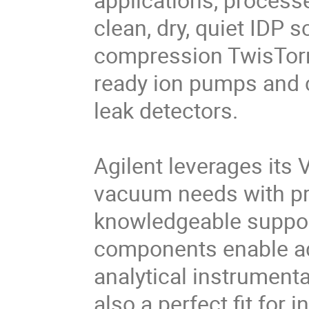
clean, dry, quiet IDP 
compression TwisTor
ready ion pumps and c
leak detectors.
Agilent leverages its 
vacuum needs with pr
knowledgeable suppor
components enable ad
analytical instrument
also a perfect fit for 