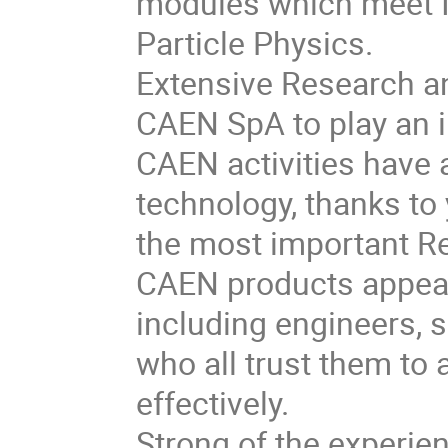
modules which meet I
Particle Physics.
Extensive Research a
CAEN SpA to play an im
CAEN activities have a
technology, thanks to 
the most important Re
CAEN products appeal
including engineers, s
who all trust them to 
effectively.
Strong of the experie