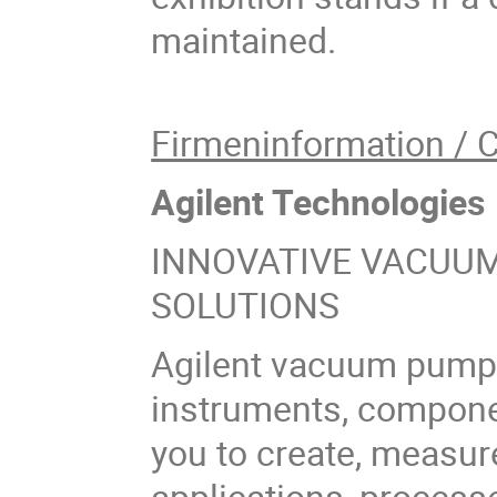
maintained.
Firmeninformation / 
Agilent Technologies
INNOVATIVE VACUU
SOLUTIONS
Agilent vacuum pump
instruments, componen
you to create, measur
applications, processe