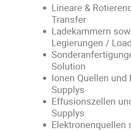
Lineare & Rotieren
Transfer
Ladekammern sowi
Legierungen / Lo
Sonderanfertigun
Solution
Ionen Quellen und 
Supplys
Effusionszellen un
Supplys
Elektronenquellen 