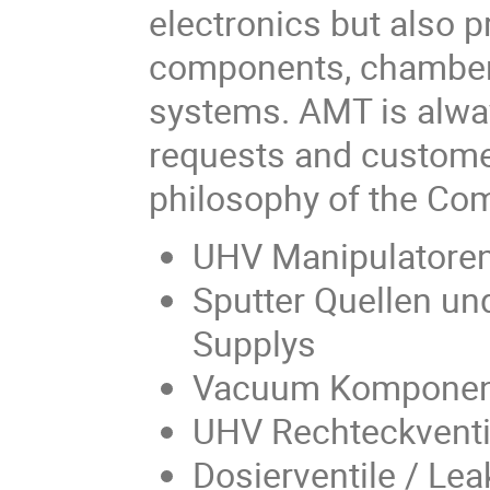
electronics but also 
components, chamber
systems. AMT is always
requests and customer
philosophy of the Co
UHV Manipulatoren
Sputter Quellen u
Supplys
Vacuum Komponen
UHV Rechteckventil
Dosierventile / Lea