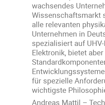
wachsendes Unternehm
Wissenschaftsmarkt sp
alle relevanten physik
Unternehmen in Deuts
spezialisiert auf UHV
Elektronik, bietet ab
Standardkomponenten
Entwicklungssysteme.
für spezielle Anforde
wichtigste Philosoph
Andreas Mattil – Tech