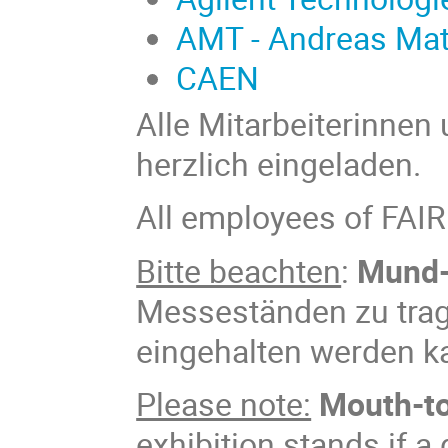
AMT - Andreas Matt
CAEN
Alle Mitarbeiterinnen
herzlich eingeladen.
All employees of FAIR 
Bitte beachten
:
Mund-
Messeständen zu trag
eingehalten werden k
Please note:
Mouth-to
exhibition stands if a