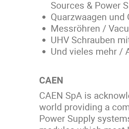
Sources & Power S
Quarzwaagen und O
Messröhren / Vacu
UHV Schrauben mit
Und vieles mehr /
CAEN
CAEN SpA is acknowle
world providing a co
Power Supply systems